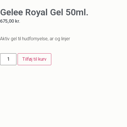
Gelee Royal Gel 50ml.
675,00
kr.
Aktiv gel til hudfornyelse, ar og linjer
Tilføj til kurv