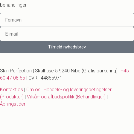
behandlinger
Tilmeld nyhedsbrev
Skin Perfection | Skalhuse 5 9240 Nibe (Gratis parkering) |
+45
60 47 08 65
| CVR: 44865971
Kontakt os
|
Om os
|
Handels- og leveringsbetingelser
(Produkter)
|
Vilkår- og afbudspolitik (Behandlinger)
|
Åbningstider