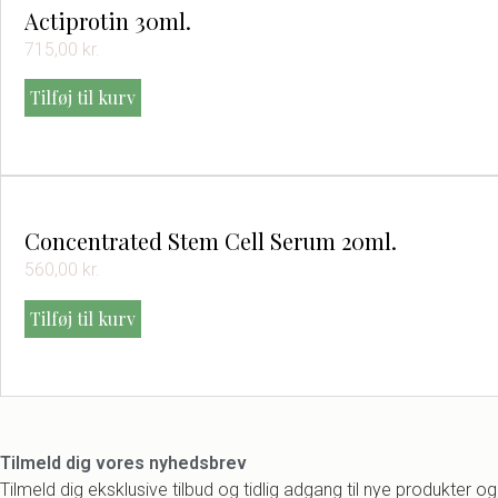
Actiprotin 30ml.
715,00
kr.
Tilføj til kurv
Concentrated Stem Cell Serum 20ml.
560,00
kr.
Tilføj til kurv
Tilmeld dig vores nyhedsbrev
Tilmeld dig eksklusive tilbud og tidlig adgang til nye produkter og