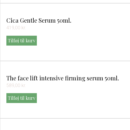
Cica Gentle Serum 50ml.
419,00
kr.
Tilføj til kurv
The face lift intensive firming serum 50ml.
589,00
kr.
Tilføj til kurv