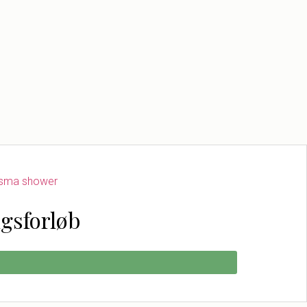
gsforløb