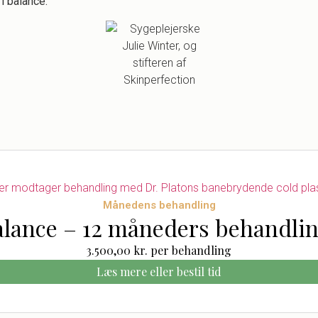
 i balance.
Månedens behandling
alance – 12 måneders behandlin
3.500,00
kr.
per behandling
Læs mere eller bestil tid