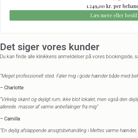
1.249,00
kr.
per behan
Læs mere eller bestil 
Det siger vores kunder
Du kan finde alle klinikkens anmeldelser på vores bookingside, s
“Meget professionelt sted. Føler mig i gode hænder både med beha
– Charlotte
“Virkelig skønt og dejligt rum, ikke blot lokalet, men også den dej
allerede. masser af varme anbefalinger fra mig
“
– Camilla
“En dejlig afslappende ansigtsbehandling i Mettes varme hænder,