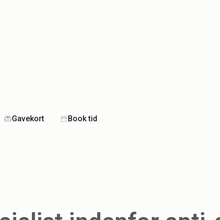
Gavekort
Book tid