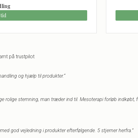
dling
tid
amt på trustpilot
ndling og hjælp til produkter.
“
lige rolige stemning, man træder ind til. Mesoterapi forløb indkøbt,
 med god vejledning i produkter efterfølgende.
5 stjerner herfra.”