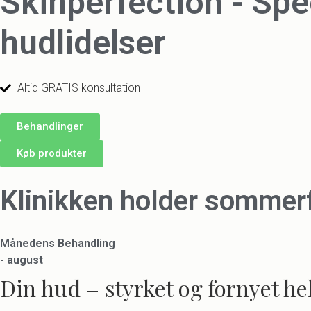
Skinperfection - Spe
hudlidelser
Altid GRATIS konsultation
Behandlinger
Køb produkter
Klinikken holder sommerfe
Månedens Behandling
- august
Din hud – styrket og fornyet hel