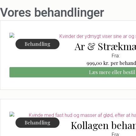
Vores behandlinger
Ar & Strækm
Behandling
Fra:
999,00
kr.
per behand
Læs mere eller bestil 
Kollagen beha
Behandling
Fra: