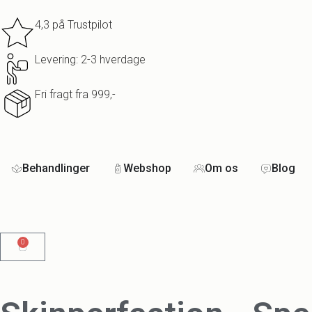
4,3 på Trustpilot
Levering: 2-3 hverdage
Fri fragt fra 999,-
Behandlinger
Webshop
Om os
Blog
0