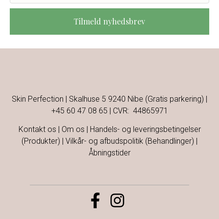
Tilmeld nyhedsbrev
Skin Perfection | Skalhuse 5 9240 Nibe (Gratis parkering) |
+45 60 47 08 65
| CVR: 44865971
Kontakt os
|
Om os
|
Handels- og leveringsbetingelser
(Produkter)
|
Vilkår- og afbudspolitik (Behandlinger)
|
Åbningstider