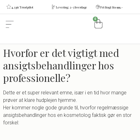
4,3 på Trustpilot
Levering: 2-3 hverdage
Fri fragt fra 999,-
0
Hvorfor er det vigtigt med
ansigtsbehandlinger hos
professionelle?
Dette er et super relevant emne, især i en tid hvor mange
prøver at klare hudplejen hjemme.
Her kommer nogle gode grunde til, hvorfor regelmæssige
ansigtsbehandlinger hos en kosmetolog faktisk gør en stor
forskel: