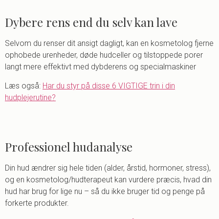
Dybere rens end du selv kan lave
Selvom du renser dit ansigt dagligt, kan en kosmetolog fjerne
ophobede urenheder, døde hudceller og tilstoppede porer
langt mere effektivt med dybderens og specialmaskiner
Læs også:
Har du styr på disse 6 VIGTIGE trin i din
hudplejerutine?
Professionel hudanalyse
Din hud ændrer sig hele tiden (alder, årstid, hormoner, stress),
og en kosmetolog/hudterapeut kan vurdere præcis, hvad din
hud har brug for lige nu – så du ikke bruger tid og penge på
forkerte produkter.