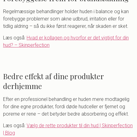
Regelmæssige behandlinger holder huden i balance og kan
forebygge problemer som akne udbrud, irritation eller for
tidlig aldring – så du ikke først reagerer, når skaden er sket.
Læs også:
Hvad er kollagen og hvorfor er det vigtigt for din
hud? – Skinperfection
Bedre effekt af dine produkter
derhjemme
Efter en professionel behandling er huden mere modtagelig
for dine egne produkter, fordi døde hudceller er fjernet og
porerne er rene – det betyder bedre absorbering og effekt.
Læs også:
Vælg de rette produkter til din hud | Skinperfection
| Blog