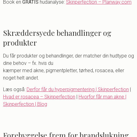
Book en
GRATIS
hudanalyse:
Skinperfection – Planway.com
Skræddersyede behandlinger og
produkter
Du får produkter og behandlinger, der matcher din hudtype og
dine behov – fx. hvis du
kæmper med akne, pigmentpletter, tørhed, rosacea, eller
noget helt andet.
Læs også:
Derfor får du hyperpigmentering | Skinperfection
|
Hvad er rosacea – Skinperfection
|
Hvorfor får man akne |
Skinperfection | Blog
Forebyggelse frem for brandslukning