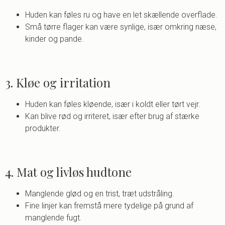
Huden kan føles ru og have en let skællende overflade.
Små tørre flager kan være synlige, især omkring næse,
kinder og pande.
3. Kløe og irritation
Huden kan føles kløende, især i koldt eller tørt vejr.
Kan blive rød og irriteret, især efter brug af stærke
produkter.
4. Mat og livløs hudtone
Manglende glød og en trist, træt udstråling.
Fine linjer kan fremstå mere tydelige på grund af
manglende fugt.