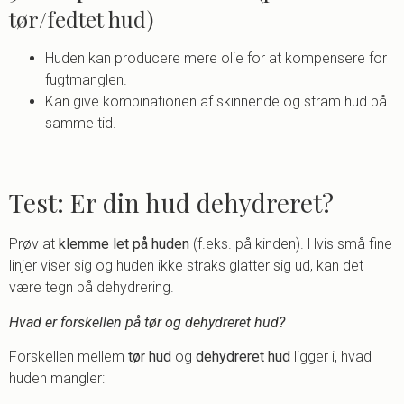
tør/fedtet hud)
Huden kan producere mere olie for at kompensere for
fugtmanglen.
Kan give kombinationen af skinnende og stram hud på
samme tid.
Test: Er din hud dehydreret?
Prøv at
klemme let på huden
(f.eks. på kinden). Hvis små fine
linjer viser sig og huden ikke straks glatter sig ud, kan det
være tegn på dehydrering.
Hvad er forskellen på tør og dehydreret hud?
Forskellen mellem
tør hud
og
dehydreret hud
ligger i, hvad
huden mangler: