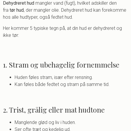
Dehydreret hud
mangler vand (fugt), hvilket adskiller den
fra
tør hud
, der mangler olie. Dehydreret hud kan forekomme
hos alle hudtyper, også fedtet hud.
Her kommer 5 typiske tegn på, at din hud er dehydreret og
ikke tør:
1. Stram og ubehagelig fornemmelse
Huden føles stram, især efter rensning.
Kan føles både fedtet og stram på samme tid.
2. Trist, grålig eller mat hudtone
Manglende glød og liv i huden.
Ser ofte træt og kedelig ud.