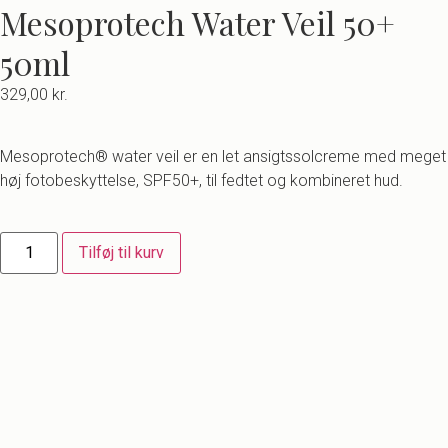
Mesoprotech Water Veil 50+
50ml
329,00
kr.
Mesoprotech® water veil er en let ansigtssolcreme med meget
høj fotobeskyttelse, SPF50+, til fedtet og kombineret hud.
Tilføj til kurv