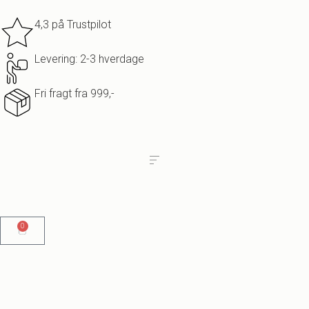
4,3 på Trustpilot
Levering: 2-3 hverdage
Fri fragt fra 999,-
0