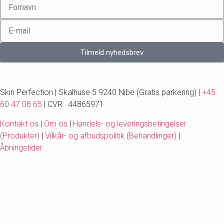
Tilmeld nyhedsbrev
Skin Perfection | Skalhuse 5 9240 Nibe (Gratis parkering) |
+45
60 47 08 65
| CVR: 44865971
Kontakt os
|
Om os
|
Handels- og leveringsbetingelser
(Produkter)
|
Vilkår- og afbudspolitik (Behandlinger)
|
Åbningstider